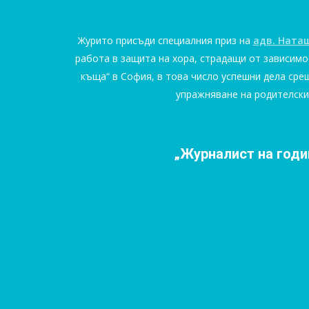
Журито присъди специалния приз на
адв. Ната
работа в защита на хора, страдащи от зависим
къща“ в София, в това число успешни дела сре
упражняване на родителски
„Журналист на годи