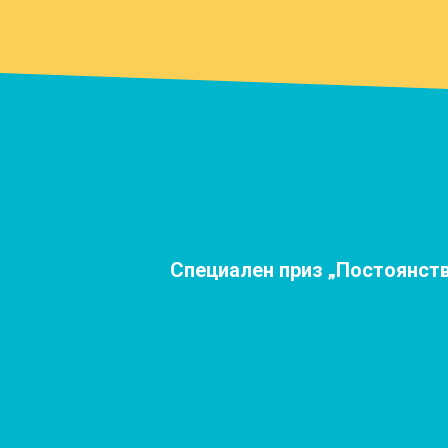
Специален приз „Постоянств