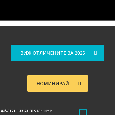
ворите
ВИЖ ОТЛИЧЕНИТЕ ЗА 2025
НОМИНИРАЙ
доблест – за да ги отличим и