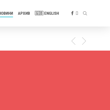
search
FACEBOOK
YOUTUBE
НОВИНИ
АРХИВ
🇬🇧 ENGLISH