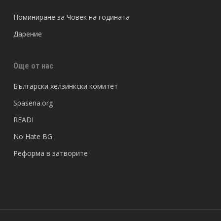
Номиниране за Човек на годината
Дарение
Още от нас
Български хелзинкски комитет
Spasena.org
READI
No Hate BG
Реформа в затворите