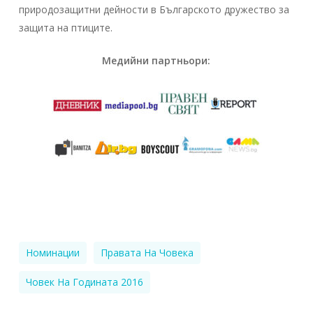
природозащитни дейности в Българското дружество за
защита на птиците.
Медийни партньори:
Номинации
Правата На Човека
Човек На Годината 2016