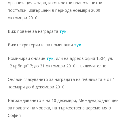
организация – заради конкретни правозащитни
постъпки, извършени в периода ноември 2009 –
октомври 2010 г.
Виж повече за наградата
тук.
Вижте критериите за номинации
тук
.
Номинирай онлайн
тук
,
или на адрес София 1504, ул.
„Върбица“ 7; до 31 октомври 2010 г. включително.
Онлайн гласуването за наградата на публиката е от 1
ноември до 6 декември 2010 г.
Награждаването е на 10 декември, Международния ден
за правата на човека, на тържествена церемония в
София.