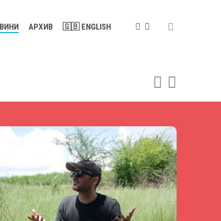
search
FACEBOOK
YOUTUBE
ВИНИ
АРХИВ
🇬🇧 ENGLISH