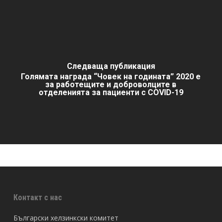
Следваща публикация
Голямата награда “Човек на годината” 2020 е
за работещите и доброволците в
отделенията за пациенти с COVID-19
Контакт с нас
Български хелзинкски комитет