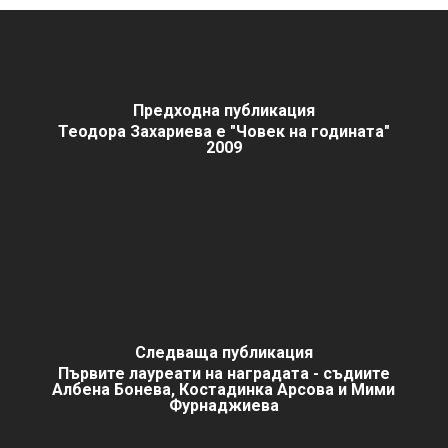
Предходна публикация
Теодора Захариева е "Човек на годината"
2009
Следваща публикация
Първите лауреати на наградата - съдиите
Албена Бонева, Костадинка Арсова и Мими
Фурнаджиева