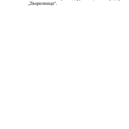
„Творилница“.