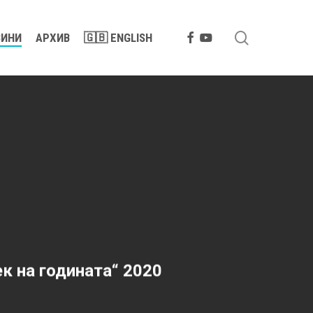
search
FACEBOOK
YOUTUBE
ВИНИ
АРХИВ
🇬🇧 ENGLISH
к на годината“ 2020