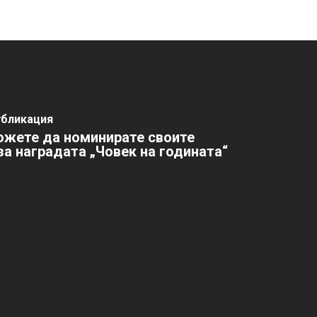
убликация
ожете да номинирате своите
за наградата „Човек на годината“