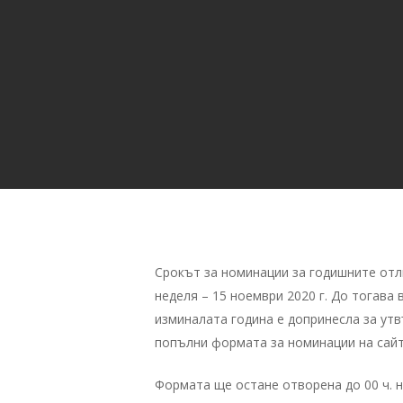
Срокът за номинации за годишните отли
неделя – 15 ноември 2020 г. До тогава
изминалата година е допринесла за ут
попълни формата за номинации на сайт
Формата ще остане отворена до 00 ч. 