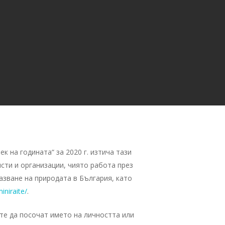
 на годината“ за 2020 г. изтича тази
сти и организации, чиято работа през
азване на природата в България, като
iniraite/
.
те да посочат името на личността или