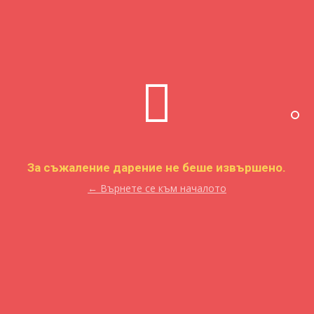
За съжаление дарение не беше извършено.
← Върнете се към началото
Контакт с нас