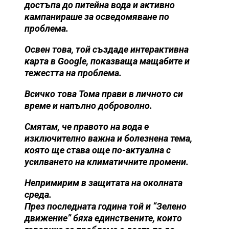
достъпа до питейна вода и активно
кампанираше за осведомяване по
проблема.
Освен това, той създаде интерактивна
карта в Google, показваща мащабите и
тежестта на проблема.
Всичко това Тома прави в личното си
време и напълно доброволно.
Смятам, че правото на вода е
изключително важна и болезнена тема,
която ще става още по-актуална с
усилването на климатичните промени.
Непримирим в защитата на околната
среда.
През последната година той и “Зелено
движение” бяха единствените, които