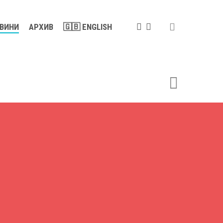
search
FACEBOOK
YOUTUBE
ВИНИ
АРХИВ
🇬🇧 ENGLISH