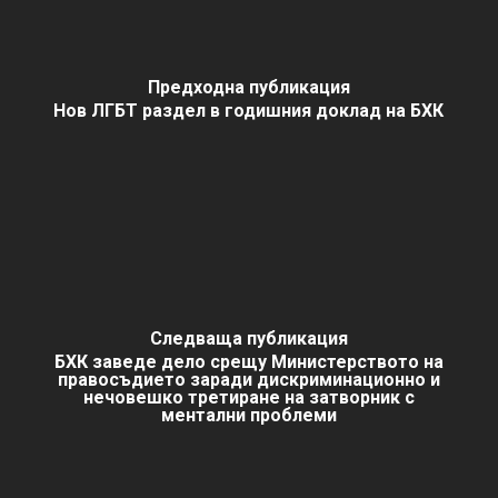
Предходна публикация
Нов ЛГБТ раздел в годишния доклад на БХК
Следваща публикация
БХК заведе дело срещу Министерството на
правосъдието заради дискриминационно и
нечовешко третиране на затворник с
ментални проблеми