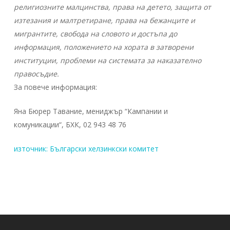
религиозните малцинства, права на детето, защита от
изтезания и малтретиране, права на бежанците и
мигрантите, свобода на словото и достъпа до
информация, положението на хората в затворени
институции, проблеми на системата за наказателно
правосъдие.
За повече информация:
Яна Бюрер Тавание, мениджър “Кампании и
комуникации“, БХК, 02 943 48 76
източник: Български хелзинкски комитет